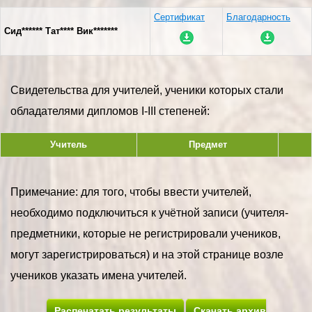
Сертификат
Благодарность
Сид****** Тат**** Вик*******
Свидетельства для учителей, ученики которых стали
обладателями дипломов I-III степеней:
Учитель
Предмет
Примечание: для того, чтобы ввести учителей,
необходимо подключиться к учётной записи (учителя-
предметники, которые не регистрировали учеников,
могут зарегистрироваться) и на этой странице возле
учеников указать имена учителей.
Распечатать результаты
Скачать архив