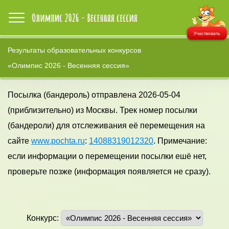
Участвовать
Результаты образовательных конкурсов
«Олимпис 2026 - Весенняя сессия»
Посылка (бандероль) отправлена 2026-05-04
(приблизительно) из Москвы. Трек номер посылки
(бандероли) для отслеживания её перемещения на
сайте
www.pochta.ru
:
14088319012320
. Примечание:
если информации о перемещении посылки ешё нет,
проверьте позже (информация появляется не сразу).
Конкурс: