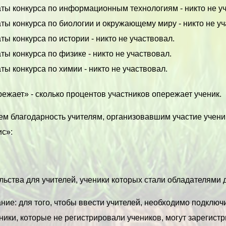
аты конкурса по информационным технологиям - никто не у
ты конкурса по биологии и окружающему миру - никто не уч
ты конкурса по истории - никто не участвовал.
ты конкурса по физике - никто не участвовал.
ты конкурса по химии - никто не участвовал.
ежает» - сколько процентов участников опережает ученик.
м благодарность учителям, организовавшим участие учени
с»:
ьства для учителей, ученики которых стали обладателями ди
ие: для того, чтобы ввести учителей, необходимо подключи
ики, которые не регистрировали учеников, могут зарегистр