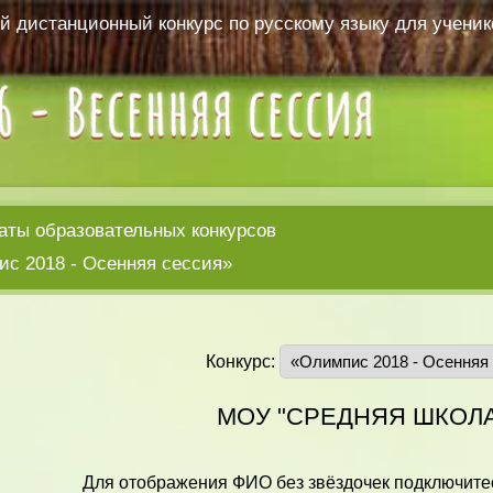
 дистанционный конкурс по русскому языку для ученико
аты образовательных конкурсов
с 2018 - Осенняя сессия»
Конкурс:
МОУ "СРЕДНЯЯ ШКОЛА
Для отображения ФИО без звёздочек подключитес