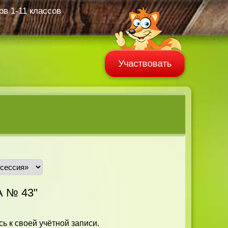
в 1-11 классов
Участвовать
 № 43"
ь к своей учётной записи.