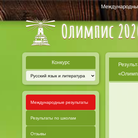
Международный
Конкурс
Результ
«Олимпи
Международные результаты
Результаты по школам
Отзывы