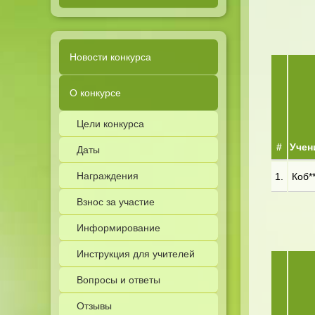
Новости конкурса
О конкурсе
Цели конкурса
#
Учен
Даты
Награждения
1.
Коб**
Взнос за участие
Информирование
Инструкция для учителей
Вопросы и ответы
Отзывы