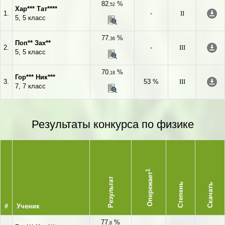
82
%
,52
Хар*** Тат****
1.
-
II
5, 5 класс
77
%
,36
Поп** Зах**
2.
-
III
5, 5 класс
70
%
,18
Гор*** Ник***
3.
53 %
III
7, 7 класс
Результаты конкурса по физике
1
Опережает
Результат
Степень
Скачать
#
Ученик
77
%
,8