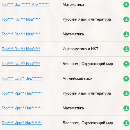
Гор**** Вал****** Мих*******
Математика
Гор**** Гал*** Ива*****
Русский язык и литература
Гор**** Гал*** Ива*****
Математика
Гор**** Гал*** Ива*****
Информатика и ИКТ
Гор**** Гал*** Ива*****
Биология, Окружающий мир
Гор**** Еле** Вик*******
Английский язык
Гор**** Ири** Ник*******
Русский язык и литература
Гор**** Ири** Ник*******
Математика
Гор**** Ири** Ник*******
Биология, Окружающий мир