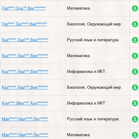
Гор**** Оль** Вас*******
Математика
Гор**** Тат**** Ник*******
Биология, Окружающий мир
Каз***** Лар*** Вик*******
Русский язык и литература
Каз***** Лар*** Вик*******
Математика
Каз***** Лар*** Вик*******
Информатика и ИКТ
Каз***** Лар*** Вик*******
Биология, Окружающий мир
Кли**** Мих*** Але*******
Информатика и ИКТ
Мак***** Над**** Пет*****
Русский язык и литература
Мак***** Над**** Пет*****
Математика