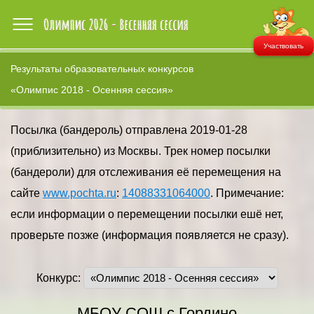
Участвовать
Результаты образовательных конкурсов
«Олимпис 2018 - Осенняя сессия»
Посылка (бандероль) отправлена 2019-01-28
(приблизительно) из Москвы. Трек номер посылки
(бандероли) для отслеживания её перемещения на
сайте
www.pochta.ru
:
14088331064000
. Примечание:
если информации о перемещении посылки ешё нет,
проверьте позже (информация появляется не сразу).
Конкурс:
МБОУ СОШ с.Гордино