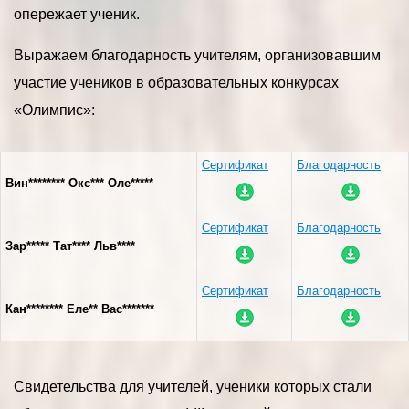
опережает ученик.
Выражаем благодарность учителям, организовавшим
участие учеников в образовательных конкурсах
«Олимпис»:
Сертификат
Благодарность
Вин******** Окс*** Оле*****
Сертификат
Благодарность
Зар***** Тат**** Льв****
Сертификат
Благодарность
Кан******** Еле** Вас*******
Свидетельства для учителей, ученики которых стали