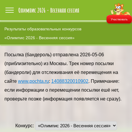
Участвовать
Результаты образовательных конкурсов
«Олимпис 2026 - Весенняя сессия»
Посылка (бандероль) отправлена 2026-05-06
(приблизительно) из Москвы. Трек номер посылки
(бандероли) для отслеживания её перемещения на
сайте
www.pochta.ru
:
14088320010902
. Примечание:
если информации о перемещении посылки ешё нет,
проверьте позже (информация появляется не сразу).
Конкурс: