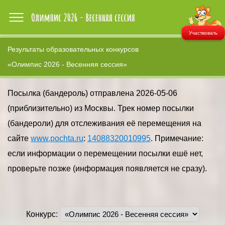
Участвовать
Результаты образовательных конкурсов
«Олимпис 2026 - Весенняя сессия»
Посылка (бандероль) отправлена 2026-05-06
(приблизительно) из Москвы. Трек номер посылки
(бандероли) для отслеживания её перемещения на
сайте
www.pochta.ru
:
14088320010995
. Примечание:
если информации о перемещении посылки ешё нет,
проверьте позже (информация появляется не сразу).
Конкурс: