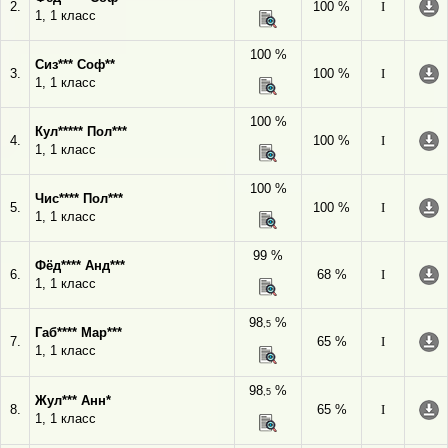
2.
100 %
I
1, 1 класс
100 %
Сиз*** Соф**
3.
100 %
I
1, 1 класс
100 %
Кул***** Пол***
4.
100 %
I
1, 1 класс
100 %
Чис**** Пол***
5.
100 %
I
1, 1 класс
99 %
Фёд**** Анд***
6.
68 %
I
1, 1 класс
98
%
,5
Габ**** Мар***
7.
65 %
I
1, 1 класс
98
%
,5
Жул*** Анн*
8.
65 %
I
1, 1 класс