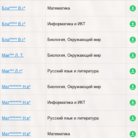
Бла***** В.г*
Математика
Бла***** В.г*
Информатика и ИКТ
Бла***** В.г*
Биология, Окружающий мир
Мак*** Л. Т.
Биология, Окружающий мир
Мак*** Л.т*
Русский язык и литература
Мат******** Н.в*
Биология, Окружающий мир
Мат******** Н.в*
Информатика и ИКТ
Мат******** Н.в*
Русский язык и литература
Мат******** Н.в*
Математика