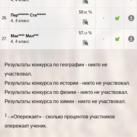
58
%
,81
Пер******* Ста******
26.
-
4, 4 класс
57
%
,13
Мак**** Мил***
27.
-
4, 4 класс
Результаты конкурса по географии - никто не
участвовал.
Результаты конкурса по истории - никто не участвовал.
Результаты конкурса по физике - никто не участвовал.
Результаты конкурса по химии - никто не участвовал.
1
- «Опережает» - сколько процентов участников
опережает ученик.