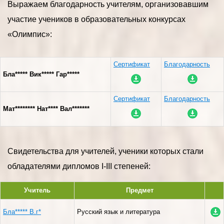
Выражаем благодарность учителям, организовавшим
участие учеников в образовательных конкурсах
«Олимпис»:
Сертификат
Благодарность
Бла***** Вик***** Гар*****
Сертификат
Благодарность
Мат******** Нат**** Вал*******
Свидетельства для учителей, ученики которых стали
обладателями дипломов I-III степеней:
Учитель
Предмет
Бла***** В.г*
Русский язык и литература