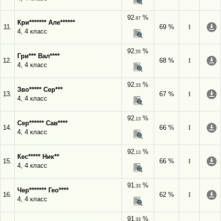
92
%
,67
Кри******* Але******
11.
69 %
I
4, 4 класс
92
%
,55
Гри*** Вал****
12.
68 %
I
4, 4 класс
92
%
,33
Зво***** Сер***
13.
67 %
I
4, 4 класс
92
%
,13
Сер****** Сав****
14.
66 %
I
4, 4 класс
92
%
,13
Кес***** Ник**
15.
66 %
I
4, 4 класс
91
%
,33
Чер******* Гео****
16.
62 %
I
4, 4 класс
91
%
,33