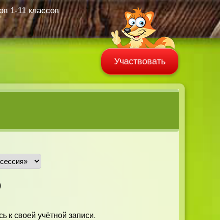
в 1-11 классов
Участвовать
0
ь к своей учётной записи.