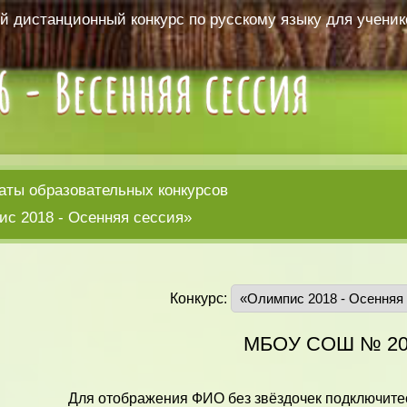
 дистанционный конкурс по русскому языку для ученико
аты образовательных конкурсов
с 2018 - Осенняя сессия»
Конкурс:
МБОУ СОШ № 2
Для отображения ФИО без звёздочек подключитес