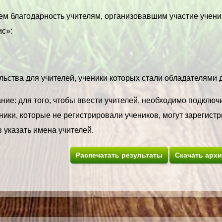
м благодарность учителям, организовавшим участие учени
с»:
ьства для учителей, ученики которых стали обладателями ди
ие: для того, чтобы ввести учителей, необходимо подключи
ики, которые не регистрировали учеников, могут зарегистр
 указать имена учителей.
Распечатать результаты
Скачать арх