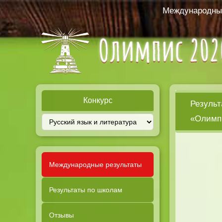
Международный
Конкурс
Результ
«Олимпи
Международные результаты
Результаты по школам
Отзывы