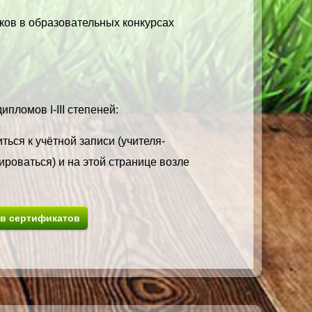
ков в образовательных конкурсах
пломов I-III степеней:
ться к учётной записи (учителя-
ироваться) и на этой странице возле
ив сертификатов