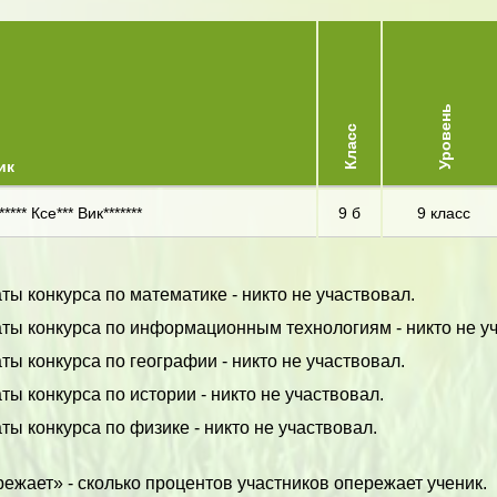
Уровень
Класс
ик
***** Ксе*** Вик*******
9 б
9 класс
ты конкурса по математике - никто не участвовал.
аты конкурса по информационным технологиям - никто не у
ты конкурса по географии - никто не участвовал.
ты конкурса по истории - никто не участвовал.
ты конкурса по физике - никто не участвовал.
ежает» - сколько процентов участников опережает ученик.