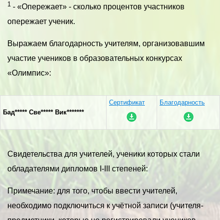
1
- «Опережает» - сколько процентов участников
опережает ученик.
Выражаем благодарность учителям, организовавшим
участие учеников в образовательных конкурсах
«Олимпис»:
Сертификат
Благодарность
Бад***** Све***** Вик*******
Свидетельства для учителей, ученики которых стали
обладателями дипломов I-III степеней:
Примечание: для того, чтобы ввести учителей,
необходимо подключиться к учётной записи (учителя-