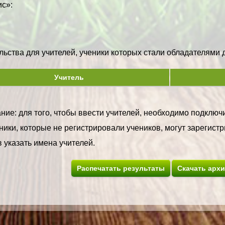
с»:
ьства для учителей, ученики которых стали обладателями ди
Учитель
ие: для того, чтобы ввести учителей, необходимо подключи
ики, которые не регистрировали учеников, могут зарегистр
 указать имена учителей.
Распечатать результаты
Скачать арх