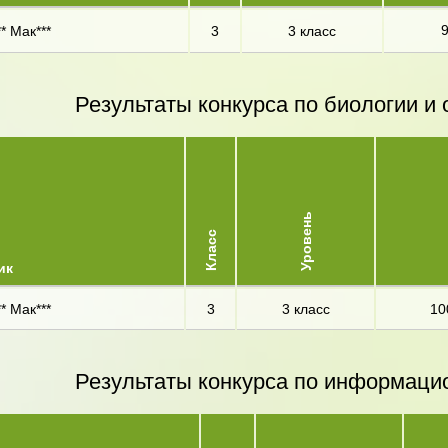
* Мак***
3
3 класс
Результаты конкурса по биологии 
Уровень
Класс
ик
* Мак***
3
3 класс
10
Результаты конкурса по информаци