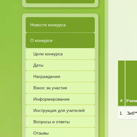
Новости конкурса
О конкурсе
Цели конкурса
Даты
Награждения
Взнос за участие
Информирование
#
Учен
Инструкция для учителей
1.
Зиб**
Вопросы и ответы
Отзывы