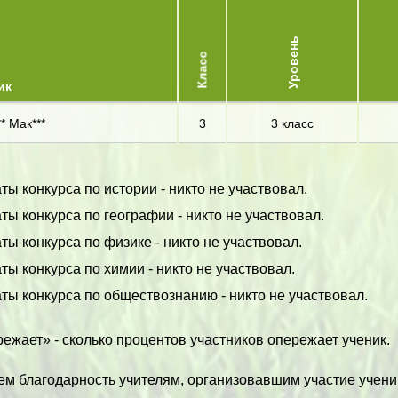
Уровень
Класс
ик
* Мак***
3
3 класс
ты конкурса по истории - никто не участвовал.
ты конкурса по географии - никто не участвовал.
ты конкурса по физике - никто не участвовал.
ты конкурса по химии - никто не участвовал.
ты конкурса по обществознанию - никто не участвовал.
ежает» - сколько процентов участников опережает ученик.
м благодарность учителям, организовавшим участие учени