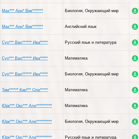
Мах*** Анн* Вик*******
Биология, Окружающий мир
Мах*** Анн* Вик*******
Английский язык
Суп*** Вал****** Ива*****
Русский язык и литература
Суп*** Вал****** Ива*****
Математика
Суп*** Вал****** Ива*****
Биология, Окружающий мир
Тим****** Кар*** Оле*****
Математика
Юрк*** Окс*** Але**********
Математика
Юрк*** Окс*** Але**********
Биология, Окружающий мир
Юрк*** Окс*** Але**********
Русский язык и литература