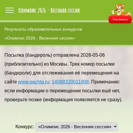
Участвовать
Результаты образовательных конкурсов
«Олимпис 2026 - Весенняя сессия»
Посылка (бандероль) отправлена 2026-05-06
(приблизительно) из Москвы. Трек номер посылки
(бандероли) для отслеживания её перемещения на
сайте
www.pochta.ru
:
14088320011008
. Примечание:
если информации о перемещении посылки ешё нет,
проверьте позже (информация появляется не сразу).
Конкурс: