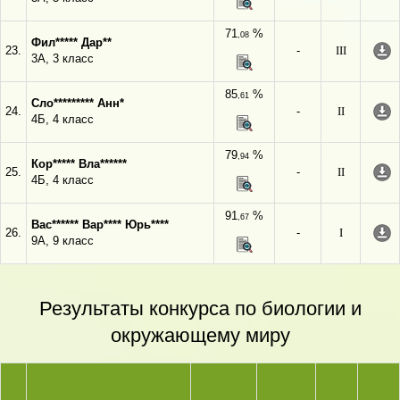
71
%
,08
Фил***** Дар**
23.
-
III
3А, 3 класс
85
%
,61
Сло********* Анн*
24.
-
II
4Б, 4 класс
79
%
,94
Кор***** Вла******
25.
-
II
4Б, 4 класс
91
%
,67
Вас****** Вар**** Юрь****
26.
-
I
9А, 9 класс
Результаты конкурса по биологии и
окружающему миру