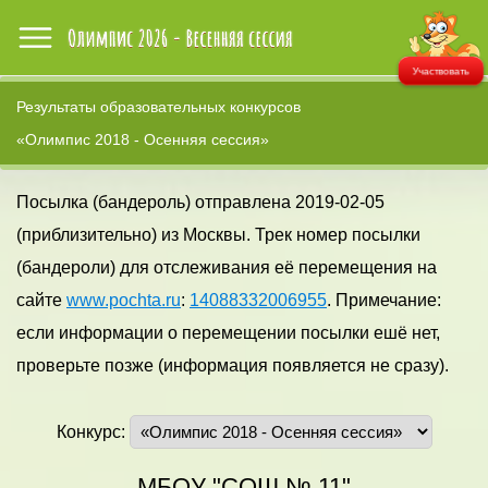
Участвовать
Результаты образовательных конкурсов
«Олимпис 2018 - Осенняя сессия»
Посылка (бандероль) отправлена 2019-02-05
(приблизительно) из Москвы. Трек номер посылки
(бандероли) для отслеживания её перемещения на
сайте
www.pochta.ru
:
14088332006955
. Примечание:
если информации о перемещении посылки ешё нет,
проверьте позже (информация появляется не сразу).
Конкурс:
МБОУ "СОШ № 11"