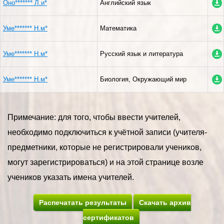
Оно******* Л.и*
Английский язык
Уме******* Н.м*
Математика
Уме******* Н.м*
Русский язык и литература
Уме******* Н.м*
Биология, Окружающий мир
Примечание: для того, чтобы ввести учителей,
необходимо подключиться к учётной записи (учителя-
предметники, которые не регистрировали учеников,
могут зарегистрироваться) и на этой странице возле
учеников указать имена учителей.
Распечатать результаты
Скачать архив
сертификатов