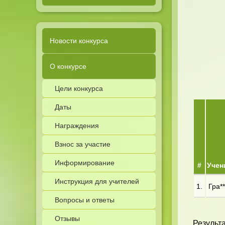
Новости конкурса
О конкурсе
Цели конкурса
Даты
Награждения
Взнос за участие
Информирование
#
Учен
Инструкция для учителей
1.
Гра**
Вопросы и ответы
Отзывы
Результа