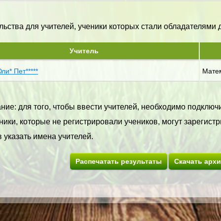
ьства для учителей, ученики которых стали обладателями ди
Учитель
Юли* Пет*****
Мате
ие: для того, чтобы ввести учителей, необходимо подключи
ики, которые не регистрировали учеников, могут зарегистр
 указать имена учителей.
Распечатать результаты
Скачать арх