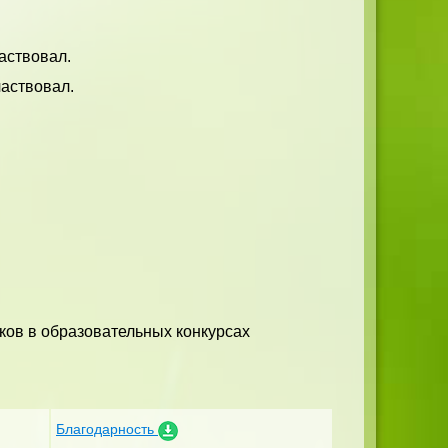
аствовал.
частвовал.
ков в образовательных конкурсах
Благодарность