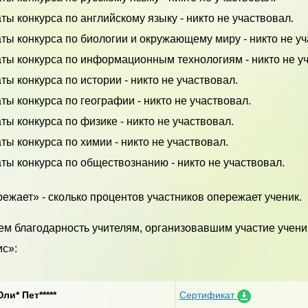
ты конкурса по английскому языку - никто не участвовал.
ты конкурса по биологии и окружающему миру - никто не уч
аты конкурса по информационным технологиям - никто не у
ты конкурса по истории - никто не участвовал.
ты конкурса по географии - никто не участвовал.
ты конкурса по физике - никто не участвовал.
ты конкурса по химии - никто не участвовал.
ты конкурса по обществознанию - никто не участвовал.
ежает» - сколько процентов участников опережает ученик.
м благодарность учителям, организовавшим участие учени
с»:
Юли* Пет*****
Сертификат