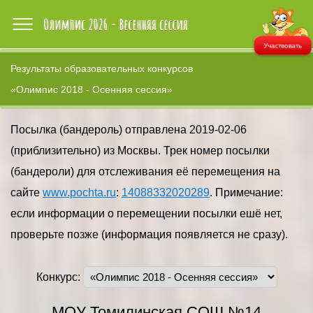
Участвовать
Результаты образовательных конкурсов
«Олимпис 2018 - Осенняя сессия»
Посылка (бандероль) отправлена 2019-02-06
(приблизительно) из Москвы. Трек номер посылки
(бандероли) для отслеживания её перемещения на
сайте
www.pochta.ru
:
14088332020289
. Примечание:
если информации о перемещении посылки ешё нет,
проверьте позже (информация появляется не сразу).
Конкурс:
МОУ Томилинская СОШ №14