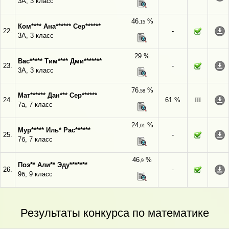
3А, 3 класс
46
%
,15
Ком**** Ана****** Сер******
22.
-
3А, 3 класс
29 %
Вас***** Тим**** Дми*******
23.
-
3А, 3 класс
76
%
,58
Мат****** Дан*** Сер******
24.
61 %
III
7а, 7 класс
24
%
,01
Мур***** Иль* Рас******
25.
-
7б, 7 класс
46
%
,9
Поэ** Али** Эду*******
26.
-
9б, 9 класс
Результаты конкурса по математике