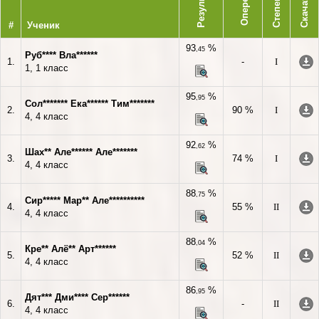
Опережает
Результат
Степень
Скачать
#
Ученик
93
%
,45
Руб**** Вла******
1.
-
I
1, 1 класс
95
%
,95
Сол******* Ека****** Тим*******
2.
90 %
I
4, 4 класс
92
%
,62
Шах** Але****** Але*******
3.
74 %
I
4, 4 класс
88
%
,75
Сир***** Мар** Але**********
4.
55 %
II
4, 4 класс
88
%
,04
Кре** Алё** Арт******
5.
52 %
II
4, 4 класс
86
%
,95
Дят*** Дми**** Сер******
6.
-
II
4, 4 класс