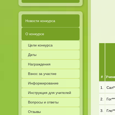
Новости конкурса
О конкурсе
Цели конкурса
Даты
Награждения
Взнос за участие
#
Учен
Информирование
1.
Сал**
Инструкция для учителей
2.
Гог**
Вопросы и ответы
3.
Гло**
Отзывы