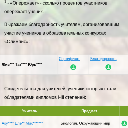
1
- «Опережает» - сколько процентов участников
опережает ученик.
Выражаем благодарность учителям, организовавшим
участие учеников в образовательных конкурсах
«Олимпис»:
Сертификат
Благодарность
Жив*** Тат**** Юрь****
Свидетельства для учителей, ученики которых стали
обладателями дипломов I-III степеней:
Учитель
Предмет
Аку**** Еле** Мих*******
Биология, Окружающий мир