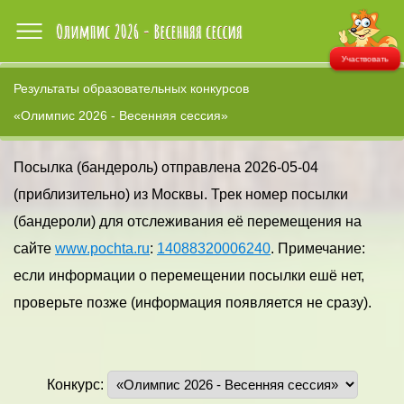
Участвовать
Результаты образовательных конкурсов
«Олимпис 2026 - Весенняя сессия»
Посылка (бандероль) отправлена 2026-05-04
(приблизительно) из Москвы. Трек номер посылки
(бандероли) для отслеживания её перемещения на
сайте
www.pochta.ru
:
14088320006240
. Примечание:
если информации о перемещении посылки ешё нет,
проверьте позже (информация появляется не сразу).
Конкурс: