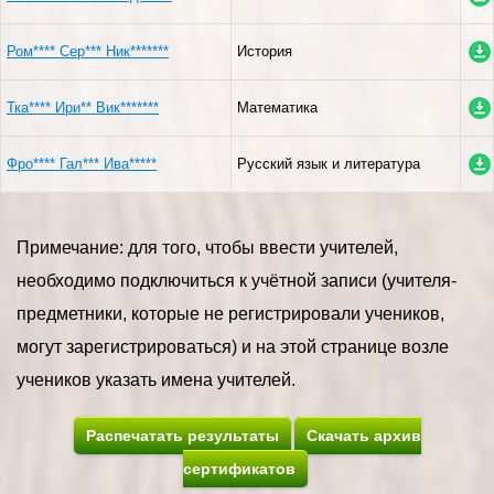
Ром**** Сер*** Ник*******
История
Тка**** Ири** Вик*******
Математика
Фро**** Гал*** Ива*****
Русский язык и литература
Примечание: для того, чтобы ввести учителей,
необходимо подключиться к учётной записи (учителя-
предметники, которые не регистрировали учеников,
могут зарегистрироваться) и на этой странице возле
учеников указать имена учителей.
Распечатать результаты
Скачать архив
сертификатов