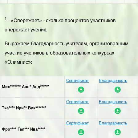
1
- «Опережает» - сколько процентов участников
опережает ученик.
Выражаем благодарность учителям, организовавшим
участие учеников в образовательных конкурсах
«Олимпис»:
Сертификат
Благодарность
Мих******* Анн* Анд******
Сертификат
Благодарность
Тка**** Ири** Вик*******
Сертификат
Благодарность
Фро**** Гал*** Ива*****