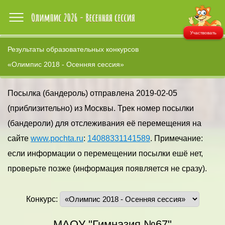
Участвовать
Результаты образовательных конкурсов
«Олимпис 2018 - Осенняя сессия»
Посылка (бандероль) отправлена 2019-02-05
(приблизительно) из Москвы. Трек номер посылки
(бандероли) для отслеживания её перемещения на
сайте
www.pochta.ru
:
14088331141589
. Примечание:
если информации о перемещении посылки ешё нет,
проверьте позже (информация появляется не сразу).
Конкурс:
МАОУ "Гимназия №67"