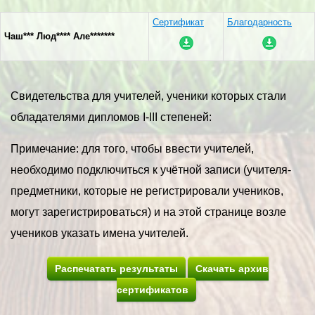
Сертификат
Благодарность
Чаш*** Люд**** Але*******
Свидетельства для учителей, ученики которых стали
обладателями дипломов I-III степеней:
Примечание: для того, чтобы ввести учителей,
необходимо подключиться к учётной записи (учителя-
предметники, которые не регистрировали учеников,
могут зарегистрироваться) и на этой странице возле
учеников указать имена учителей.
Распечатать результаты
Скачать архив
сертификатов