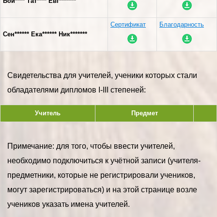
Бой**** Тат**** Евг*******
Сертификат
Благодарность
Сен****** Ека****** Ник*******
Свидетельства для учителей, ученики которых стали
обладателями дипломов I-III степеней:
Учитель
Предмет
Примечание: для того, чтобы ввести учителей,
необходимо подключиться к учётной записи (учителя-
предметники, которые не регистрировали учеников,
могут зарегистрироваться) и на этой странице возле
учеников указать имена учителей.