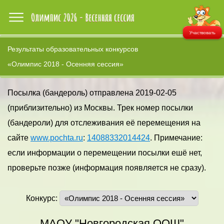
Участвовать
Результаты образовательных конкурсов
«Олимпис 2018 - Осенняя сессия»
Посылка (бандероль) отправлена 2019-02-05
(приблизительно) из Москвы. Трек номер посылки
(бандероли) для отслеживания её перемещения на
сайте
www.pochta.ru
:
14088332014424
. Примечание:
если информации о перемещении посылки ешё нет,
проверьте позже (информация появляется не сразу).
Конкурс:
МАОУ "Новгородская ООШ"