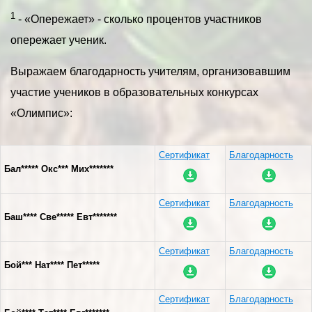
1
- «Опережает» - сколько процентов участников
опережает ученик.
Выражаем благодарность учителям, организовавшим
участие учеников в образовательных конкурсах
«Олимпис»:
Сертификат
Благодарность
Бал***** Окс*** Мих*******
Сертификат
Благодарность
Баш**** Све***** Евт*******
Сертификат
Благодарность
Бой*** Нат**** Пет*****
Сертификат
Благодарность