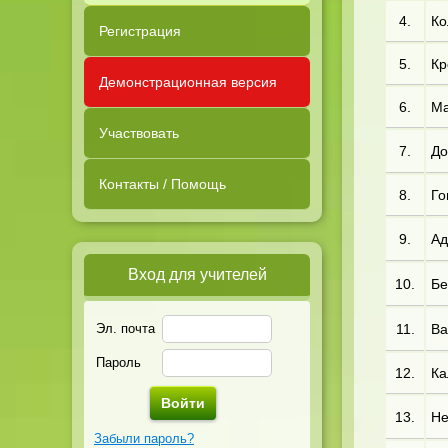
4.
Ко
Регистрация
5.
Кр
Демонстрационная версия
6.
Ма
Участвовать
7.
До
Контакты / Помощь
8.
Го
9.
Ад
Вход для учителей
10.
Бе
Эл. почта
11.
Ва
Пароль
12.
Ка
13.
Не
Забыли пароль?