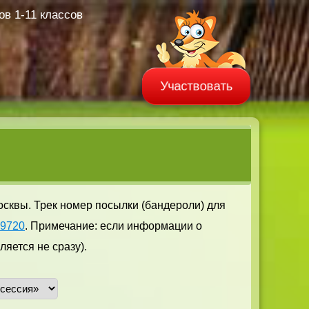
в 1-11 классов
Участвовать
осквы. Трек номер посылки (бандероли) для
59720
. Примечание: если информации о
яется не сразу).