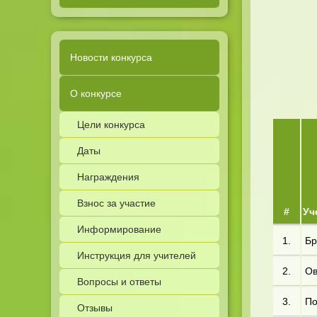
Новости конкурса
О конкурсе
Цели конкурса
Даты
Награждения
Взнос за участие
#
Уч
Информирование
1.
Бр
Инструкция для учителей
2.
Ов
Вопросы и ответы
3.
По
Отзывы