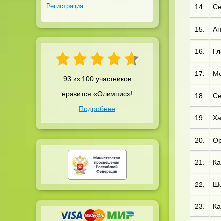
Регистрация
14.
Се
15.
Ан
16.
Гл
17.
Мо
93 из 100 участников
нравится «Олимпис»!
18.
Се
Подробнее
19.
Ха
20.
Ор
21.
Ка
22.
Ше
23.
Ка