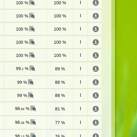
100 %
100 %
I
100 %
100 %
I
100 %
100 %
I
100 %
100 %
I
100 %
100 %
I
99
%
89 %
I
,2
99 %
88 %
I
99 %
88 %
I
98
%
81 %
I
,69
98
%
77 %
I
,38
98
%
76 %
I
,13