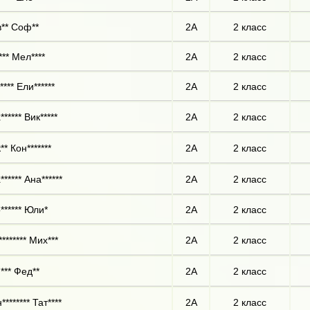
** Соф**
2А
2 класс
*** Мел****
2А
2 класс
*** Ели******
2А
2 класс
***** Вик*****
2А
2 класс
* Кон*******
2А
2 класс
***** Ана******
2А
2 класс
****** Юли*
2А
2 класс
******* Мих***
2А
2 класс
*** Фед**
2А
2 класс
******* Тат****
2А
2 класс