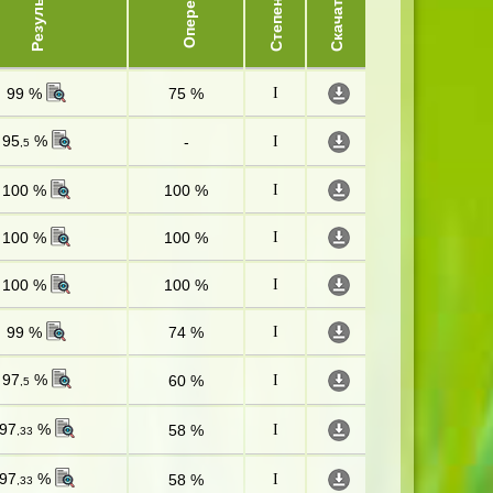
Опережает
Результат
Степень
Скачать
99 %
75 %
I
95
%
-
I
,5
100 %
100 %
I
100 %
100 %
I
100 %
100 %
I
99 %
74 %
I
97
%
60 %
I
,5
97
%
58 %
I
,33
97
%
58 %
I
,33