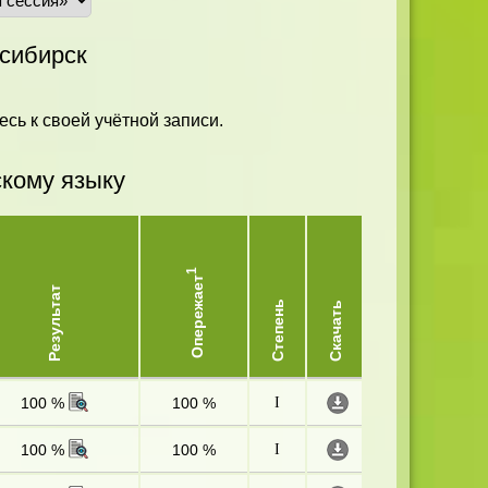
сибирск
есь к своей учётной записи.
скому языку
1
Опережает
Результат
Степень
Скачать
100 %
100 %
I
100 %
100 %
I