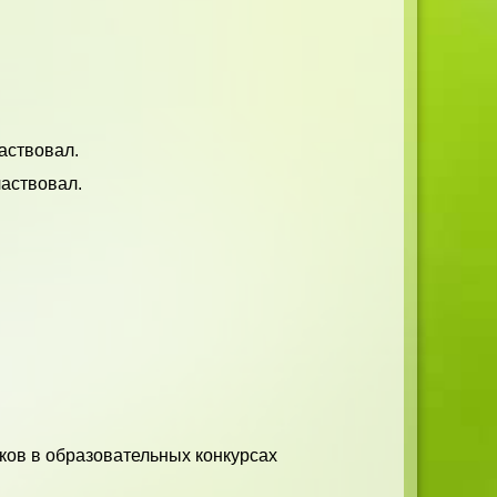
аствовал.
частвовал.
ков в образовательных конкурсах