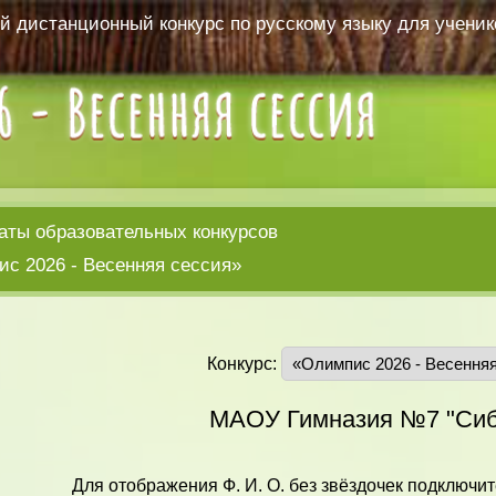
 дистанционный конкурс по русскому языку для ученико
аты образовательных конкурсов
с 2026 - Весенняя сессия»
Конкурс:
МАОУ Гимназия №7 "Сиб
Для отображения Ф. И. О. без звёздочек подключит