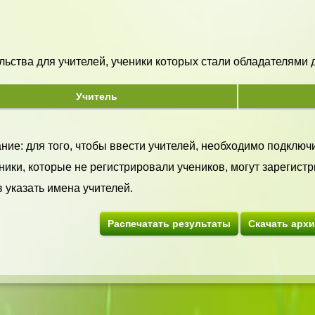
ьства для учителей, ученики которых стали обладателями ди
Учитель
ие: для того, чтобы ввести учителей, необходимо подключи
ики, которые не регистрировали учеников, могут зарегистр
 указать имена учителей.
Распечатать результаты
Скачать арх