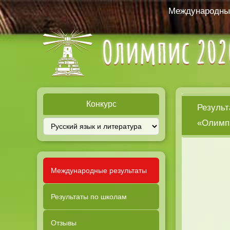
Международный
Конкурс
Результ
«Олимпи
Международные результаты
Результаты по школам
Отзывы