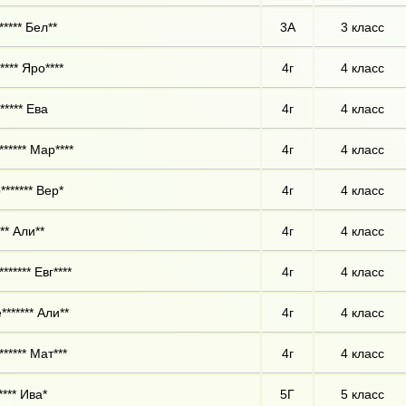
***** Бел**
3А
3 класс
**** Яро****
4г
4 класс
***** Ева
4г
4 класс
***** Мар****
4г
4 класс
******* Вер*
4г
4 класс
** Али**
4г
4 класс
****** Евг****
4г
4 класс
******* Али**
4г
4 класс
***** Мат***
4г
4 класс
**** Ива*
5Г
5 класс