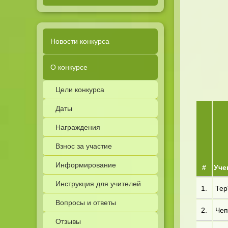
Новости конкурса
О конкурсе
Цели конкурса
Даты
Награждения
Взнос за участие
Информирование
#
Уче
Инструкция для учителей
1.
Тер*
Вопросы и ответы
2.
Чеп*
Отзывы