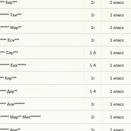
*** Кир***
1г
1 класс
***** Таи***
1г
1 класс
****** Мар**
1г
1 класс
**** Есе***
1г
1 класс
*** Сер***
1 А
1 класс
****** Ека******
1 А
1 класс
** Кир***
1г
1 класс
**** Дар**
1 А
1 класс
*** Але*******
1г
1 класс
****** Мар** Мих*******
1г
1 класс
****** Ари**
1г
1 класс