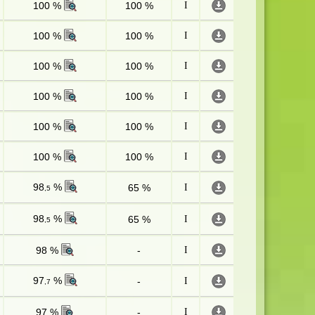
100 %
100 %
I
100 %
100 %
I
100 %
100 %
I
100 %
100 %
I
100 %
100 %
I
100 %
100 %
I
98
%
65 %
I
,5
98
%
65 %
I
,5
98 %
-
I
97
%
-
I
,7
97 %
-
I