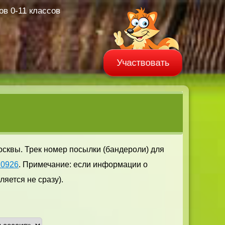
в 0-11 классов
Участвовать
осквы. Трек номер посылки (бандероли) для
10926
. Примечание: если информации о
яется не сразу).