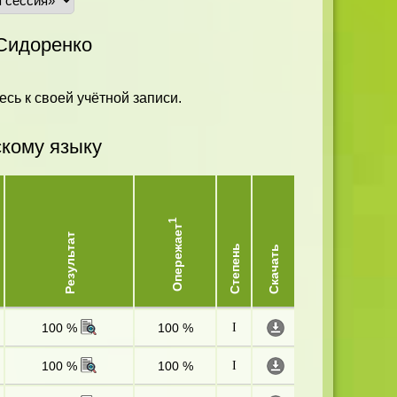
Сидоренко
есь к своей учётной записи.
скому языку
1
Опережает
Результат
Степень
Скачать
100 %
100 %
I
100 %
100 %
I