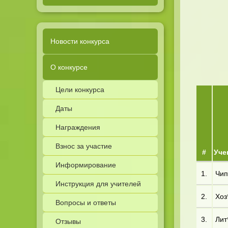
Новости конкурса
О конкурсе
Цели конкурса
Даты
Награждения
Взнос за участие
#
Уче
Информирование
1.
Чип*
Инструкция для учителей
2.
Хоз*
Вопросы и ответы
3.
Лит*
Отзывы