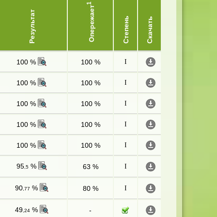
1
Опережает
Результат
Степень
Скачать
100 %
100 %
I
100 %
100 %
I
100 %
100 %
I
100 %
100 %
I
100 %
100 %
I
95
%
63 %
I
,5
90
%
80 %
I
,77
49
%
-
,24