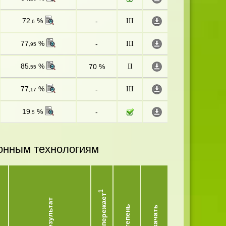
72
%
-
III
,6
77
%
-
III
,95
85
%
70 %
II
,55
77
%
-
III
,17
19
%
-
,5
онным технологиям
1
Опережает
Результат
Степень
Скачать