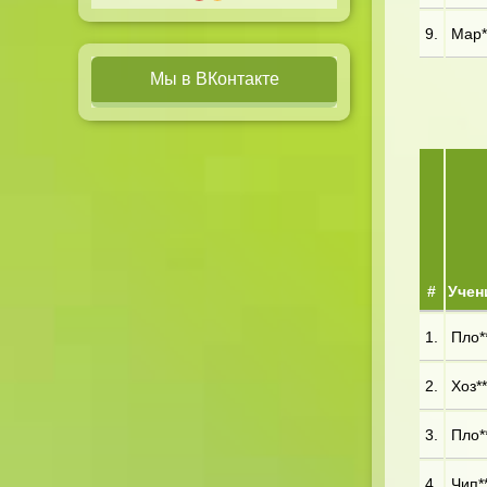
9.
Мар**
Мы в ВКонтакте
#
Учен
1.
Пло**
2.
Хоз**
3.
Пло**
4.
Чип**