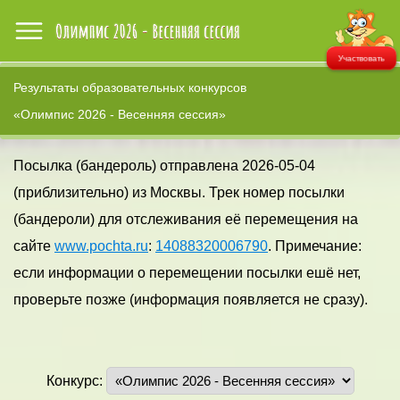
Участвовать
Результаты образовательных конкурсов
«Олимпис 2026 - Весенняя сессия»
Посылка (бандероль) отправлена 2026-05-04
(приблизительно) из Москвы. Трек номер посылки
(бандероли) для отслеживания её перемещения на
сайте
www.pochta.ru
:
14088320006790
. Примечание:
если информации о перемещении посылки ешё нет,
проверьте позже (информация появляется не сразу).
Конкурс: