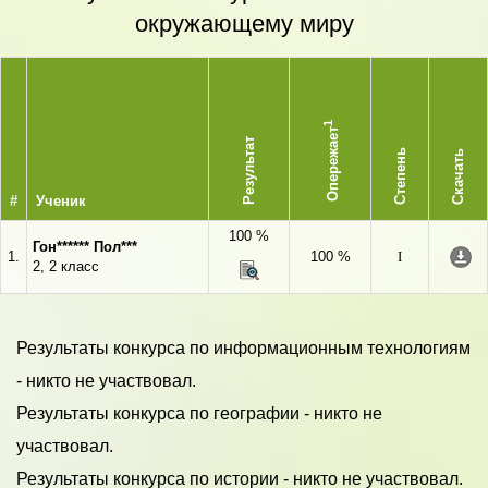
окружающему миру
1
Опережает
Результат
Степень
Скачать
#
Ученик
100 %
Гон****** Пол***
1.
100 %
I
2, 2 класс
Результаты конкурса по информационным технологиям
- никто не участвовал.
Результаты конкурса по географии - никто не
участвовал.
Результаты конкурса по истории - никто не участвовал.