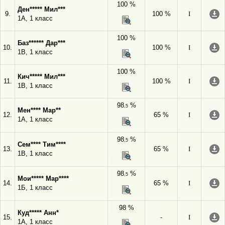
100 %
Ден***** Мил***
9.
100 %
I
1А, 1 класс
100 %
Баз****** Дар***
10.
100 %
I
1В, 1 класс
100 %
Кич***** Мил***
11.
100 %
I
1В, 1 класс
98
%
,5
Мен**** Мар**
12.
65 %
I
1А, 1 класс
98
%
,5
Сем**** Тим****
13.
65 %
I
1В, 1 класс
98
%
,5
Мои***** Мар****
14.
65 %
I
1Б, 1 класс
98 %
Куд***** Анн*
15.
-
I
1А, 1 класс