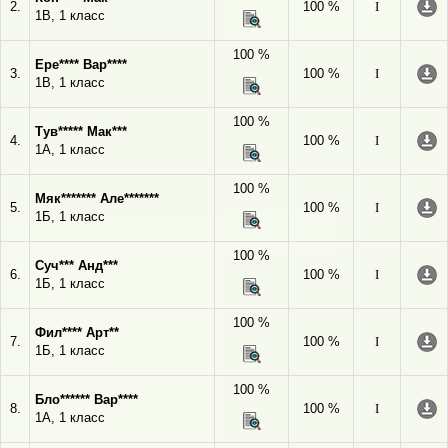
2.
100 %
I
1В, 1 класс
100 %
Ере**** Вар****
3.
100 %
I
1В, 1 класс
100 %
Тув***** Мак***
4.
100 %
I
1А, 1 класс
100 %
Мяк******* Але*******
5.
100 %
I
1Б, 1 класс
100 %
Суч*** Анд***
6.
100 %
I
1Б, 1 класс
100 %
Фил**** Арт**
7.
100 %
I
1Б, 1 класс
100 %
Бло****** Вар****
8.
100 %
I
1А, 1 класс