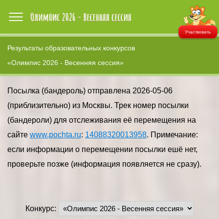
Участвовать
Результаты образовательных конкурсов
«Олимпис 2026 - Весенняя сессия»
Посылка (бандероль) отправлена 2026-05-06
(приблизительно) из Москвы. Трек номер посылки
(бандероли) для отслеживания её перемещения на
сайте
www.pochta.ru
:
14088320013958
. Примечание:
если информации о перемещении посылки ешё нет,
проверьте позже (информация появляется не сразу).
Конкурс: