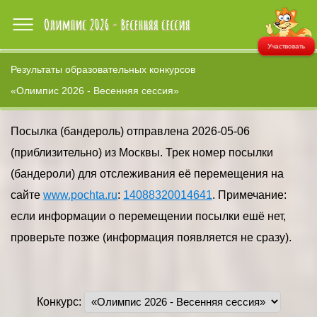
Участвовать
Результаты образовательных конкурсов
«Олимпис 2026 - Весенняя сессия»
Посылка (бандероль) отправлена 2026-05-06
(приблизительно) из Москвы. Трек номер посылки
(бандероли) для отслеживания её перемещения на
сайте
www.pochta.ru
:
14088320014641
. Примечание:
если информации о перемещении посылки ешё нет,
проверьте позже (информация появляется не сразу).
Конкурс: