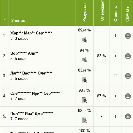
Опережает
Результат
Степень
Скачать
#
Ученик
89
%
,67
Жар*** Мар** Сер******
1.
-
I
3, 3 класс
94 %
Вор****** Али**
2.
83 %
I
5, 5 класс
83
%
,68
Лаг*** Вас***** Оле*****
3.
-
II
5, 5 класс
98
%
,8
Сле********* Ири** Сер******
4.
87 %
I
7, 7 класс
92
%
,12
Пол**** Ива* Дми*******
5.
-
I
7, 7 класс
100 %