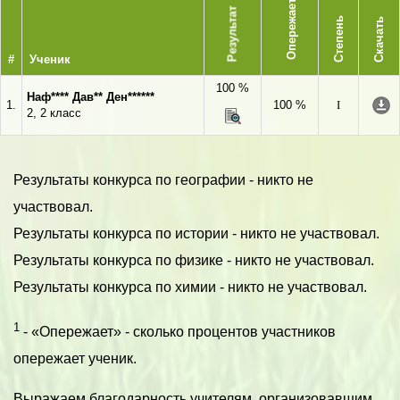
Опережает
Результат
Степень
Скачать
#
Ученик
100 %
Наф**** Дав** Ден******
1.
100 %
I
2, 2 класс
Результаты конкурса по географии - никто не
участвовал.
Результаты конкурса по истории - никто не участвовал.
Результаты конкурса по физике - никто не участвовал.
Результаты конкурса по химии - никто не участвовал.
1
- «Опережает» - сколько процентов участников
опережает ученик.
Выражаем благодарность учителям, организовавшим