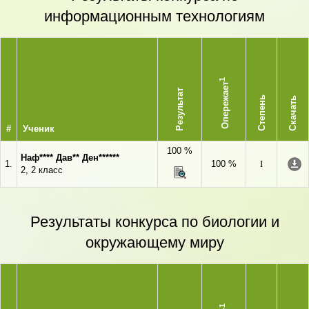
информационным технологиям
1
Опережает
Результат
Степень
Скачать
#
Ученик
100 %
Наф**** Дав** Ден******
1.
100 %
I
2, 2 класс
Результаты конкурса по биологии и
окружающему миру
1