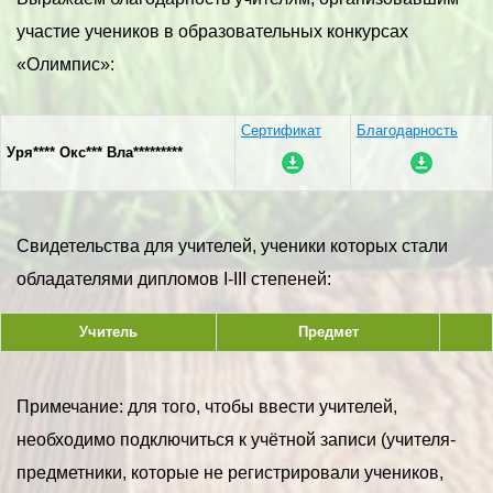
участие учеников в образовательных конкурсах
«Олимпис»:
Сертификат
Благодарность
Уря**** Окс*** Вла*********
Свидетельства для учителей, ученики которых стали
обладателями дипломов I-III степеней:
Учитель
Предмет
Примечание: для того, чтобы ввести учителей,
необходимо подключиться к учётной записи (учителя-
предметники, которые не регистрировали учеников,