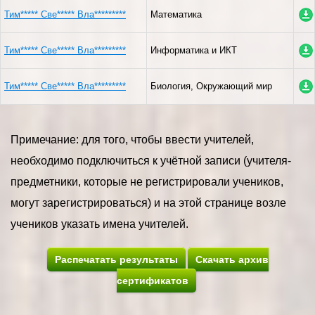
Тим***** Све***** Вла*********
Математика
Тим***** Све***** Вла*********
Информатика и ИКТ
Тим***** Све***** Вла*********
Биология, Окружающий мир
Примечание: для того, чтобы ввести учителей,
необходимо подключиться к учётной записи (учителя-
предметники, которые не регистрировали учеников,
могут зарегистрироваться) и на этой странице возле
учеников указать имена учителей.
Распечатать результаты
Скачать архив
сертификатов