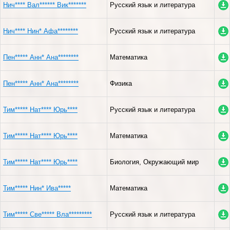
Нич**** Вал****** Вик*******
Русский язык и литература
Нич**** Нин* Афа********
Русский язык и литература
Пен***** Анн* Ана********
Математика
Пен***** Анн* Ана********
Физика
Тим***** Нат**** Юрь****
Русский язык и литература
Тим***** Нат**** Юрь****
Математика
Тим***** Нат**** Юрь****
Биология, Окружающий мир
Тим***** Нин* Ива*****
Математика
Тим***** Све***** Вла*********
Русский язык и литература