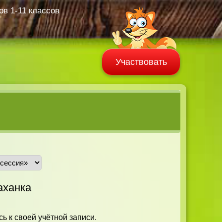
в 1-11 классов
Участвовать
ханка
ь к своей учётной записи.