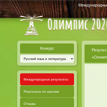
Международный
Конкурс
Результ
«Олимпи
Международные результаты
Результаты по школам
Отзывы