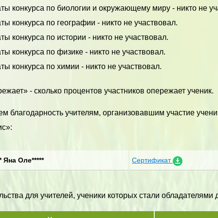
ты конкурса по биологии и окружающему миру - никто не уч
ты конкурса по географии - никто не участвовал.
ты конкурса по истории - никто не участвовал.
ты конкурса по физике - никто не участвовал.
ты конкурса по химии - никто не участвовал.
ежает» - сколько процентов участников опережает ученик.
м благодарность учителям, организовавшим участие учени
с»:
* Яна Оле*****
Сертификат
ьства для учителей, ученики которых стали обладателями ди