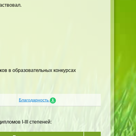
аствовал.
ков в образовательных конкурсах
Благодарность
пломов I-III степеней: