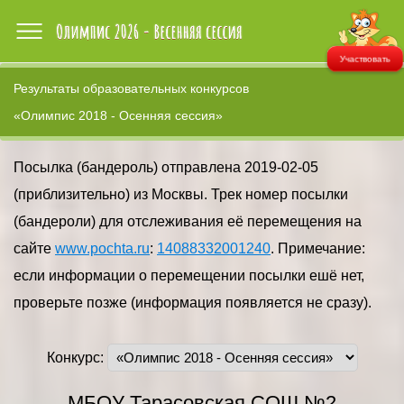
Участвовать
Результаты образовательных конкурсов
«Олимпис 2018 - Осенняя сессия»
Посылка (бандероль) отправлена 2019-02-05
(приблизительно) из Москвы. Трек номер посылки
(бандероли) для отслеживания её перемещения на
сайте
www.pochta.ru
:
14088332001240
. Примечание:
если информации о перемещении посылки ешё нет,
проверьте позже (информация появляется не сразу).
Конкурс:
МБОУ Тарасовская СОШ №2