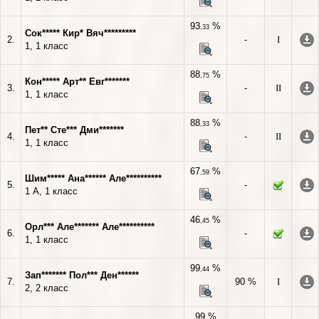
93
%
,33
Сок***** Кир* Вяч*********
2.
-
I
1, 1 класс
88
%
,75
Кон***** Арт** Евг*******
3.
-
II
1, 1 класс
88
%
,33
Пет** Сте*** Дми*******
4.
-
II
1, 1 класс
67
%
,59
Шим***** Ана****** Але**********
5.
-
1 А, 1 класс
46
%
,45
Орл*** Але******* Але**********
6.
-
1, 1 класс
99
%
,44
Зап******* Пол*** Ден******
7.
90 %
I
2, 2 класс
99 %