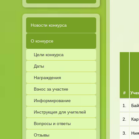
Новости конкурса
О конкурсе
Цели конкурса
Даты
Награждения
Взнос за участие
#
Уче
Информирование
1.
Бай*
Инструкция для учителей
2.
Кар*
Вопросы и ответы
3.
Ния
Отзывы