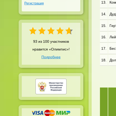
13.
Ком
Регистрация
14.
Дуд
15.
Гер*
16.
Лей*
93 из 100 участников
17.
Бес*
нравится «Олимпис»!
Подробнее
18.
Дол*