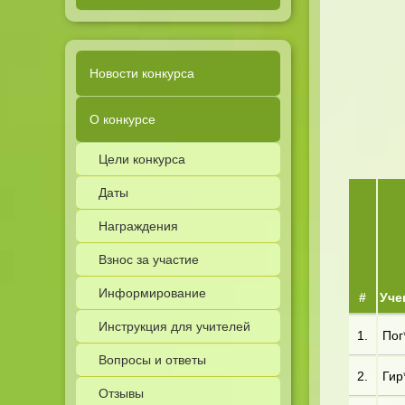
Новости конкурса
О конкурсе
Цели конкурса
Даты
Награждения
Взнос за участие
Информирование
#
Уче
Инструкция для учителей
1.
Пог*
Вопросы и ответы
2.
Гир
Отзывы