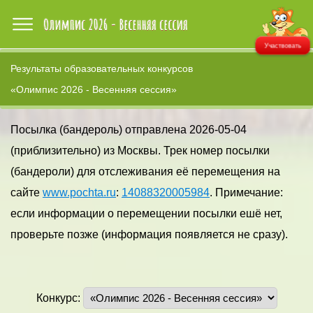
Участвовать
Результаты образовательных конкурсов
«Олимпис 2026 - Весенняя сессия»
Посылка (бандероль) отправлена 2026-05-04
(приблизительно) из Москвы. Трек номер посылки
(бандероли) для отслеживания её перемещения на
сайте
www.pochta.ru
:
14088320005984
. Примечание:
если информации о перемещении посылки ешё нет,
проверьте позже (информация появляется не сразу).
Конкурс: