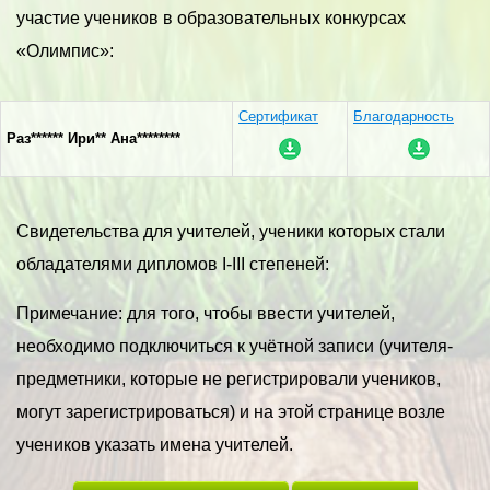
участие учеников в образовательных конкурсах
«Олимпис»:
Сертификат
Благодарность
Раз****** Ири** Ана********
Свидетельства для учителей, ученики которых стали
обладателями дипломов I-III степеней:
Примечание: для того, чтобы ввести учителей,
необходимо подключиться к учётной записи (учителя-
предметники, которые не регистрировали учеников,
могут зарегистрироваться) и на этой странице возле
учеников указать имена учителей.