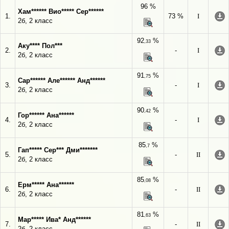
96 %
Хам****** Вио***** Сер******
1.
73 %
I
2б, 2 класс
92
%
,33
Аку**** Пол***
2.
-
I
2б, 2 класс
91
%
,75
Сар****** Але****** Анд******
3.
-
I
2б, 2 класс
90
%
,42
Гор****** Ана******
4.
-
I
2б, 2 класс
85
%
,7
Гап***** Сер*** Дми*******
5.
-
II
2б, 2 класс
85
%
,08
Ерм***** Ана******
6.
-
II
2б, 2 класс
81
%
,63
Мар***** Ива* Анд******
7.
-
II
2б, 2 класс