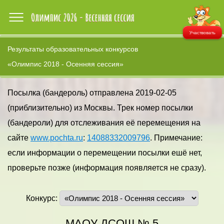
Участвовать
Результаты образовательных конкурсов
«Олимпис 2018 - Осенняя сессия»
Посылка (бандероль) отправлена 2019-02-05
(приблизительно) из Москвы. Трек номер посылки
(бандероли) для отслеживания её перемещения на
сайте
www.pochta.ru
:
14088332009796
. Примечание:
если информации о перемещении посылки ешё нет,
проверьте позже (информация появляется не сразу).
Конкурс:
МАОУ ДСОШ № 5