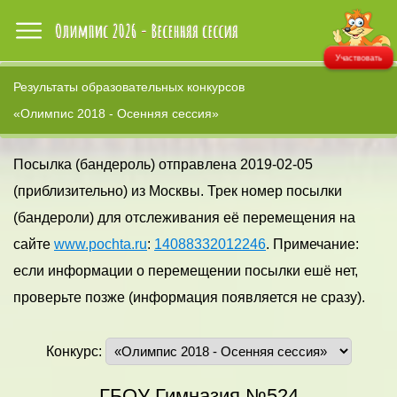
Участвовать
Результаты образовательных конкурсов
«Олимпис 2018 - Осенняя сессия»
Посылка (бандероль) отправлена 2019-02-05
(приблизительно) из Москвы. Трек номер посылки
(бандероли) для отслеживания её перемещения на
сайте
www.pochta.ru
:
14088332012246
. Примечание:
если информации о перемещении посылки ешё нет,
проверьте позже (информация появляется не сразу).
Конкурс:
ГБОУ Гимназия №524