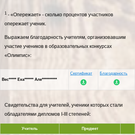
1
- «Опережает» - сколько процентов участников
опережает ученик.
Выражаем благодарность учителям, организовавшим
участие учеников в образовательных конкурсах
«Олимпис»:
Сертификат
Благодарность
Вес***** Ека****** Але**********
Свидетельства для учителей, ученики которых стали
обладателями дипломов I-III степеней:
Учитель
Предмет