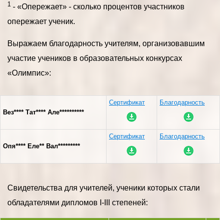
1
- «Опережает» - сколько процентов участников
опережает ученик.
Выражаем благодарность учителям, организовавшим
участие учеников в образовательных конкурсах
«Олимпис»:
Сертификат
Благодарность
Вез**** Тат**** Але**********
Сертификат
Благодарность
Опя**** Еле** Вал*********
Свидетельства для учителей, ученики которых стали
обладателями дипломов I-III степеней: