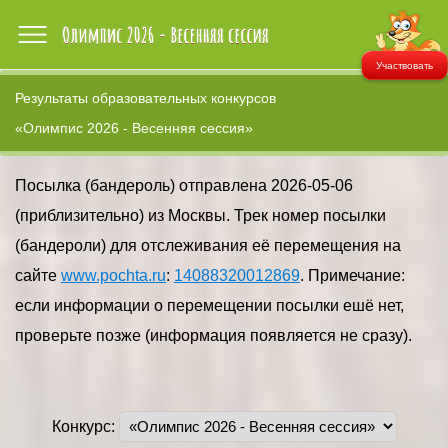
Участвовать
Результаты образовательных конкурсов
«Олимпис 2026 - Весенняя сессия»
Посылка (бандероль) отправлена 2026-05-06
(приблизительно) из Москвы. Трек номер посылки
(бандероли) для отслеживания её перемещения на
сайте
www.pochta.ru
:
14088320012869
. Примечание:
если информации о перемещении посылки ешё нет,
проверьте позже (информация появляется не сразу).
Конкурс: