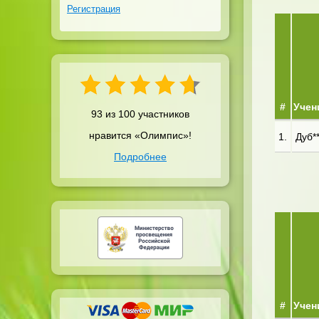
Регистрация
#
Учен
93 из 100 участников
нравится «Олимпис»!
1.
Дуб**
Подробнее
#
Учен