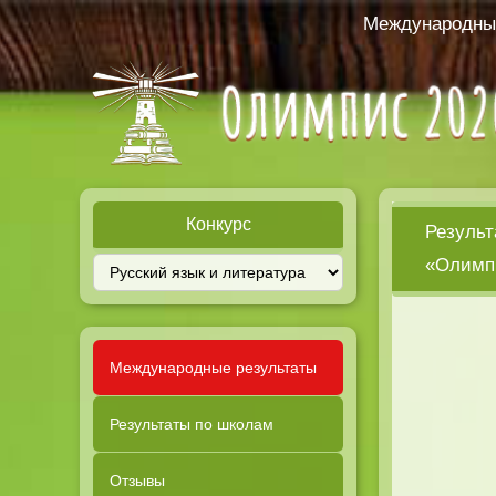
Международный
Конкурс
Результ
«Олимпи
Международные результаты
Результаты по школам
Отзывы