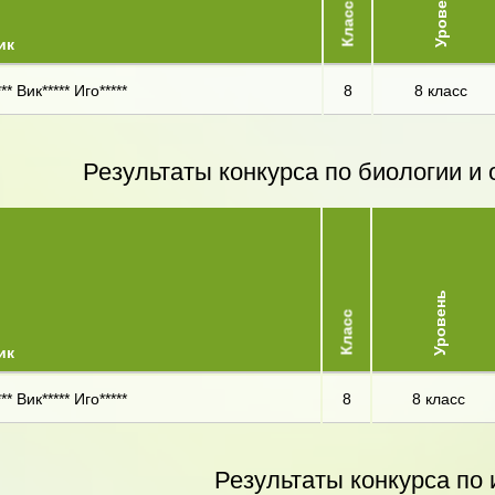
Уровень
Класс
ик
** Вик***** Иго*****
8
8 класс
Результаты конкурса по биологии 
Уровень
Класс
ик
** Вик***** Иго*****
8
8 класс
Результаты конкурса по 