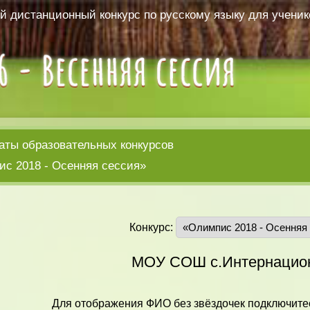
 дистанционный конкурс по русскому языку для ученико
аты образовательных конкурсов
с 2018 - Осенняя сессия»
Конкурс:
МОУ СОШ с.Интернацио
Для отображения ФИО без звёздочек подключитес