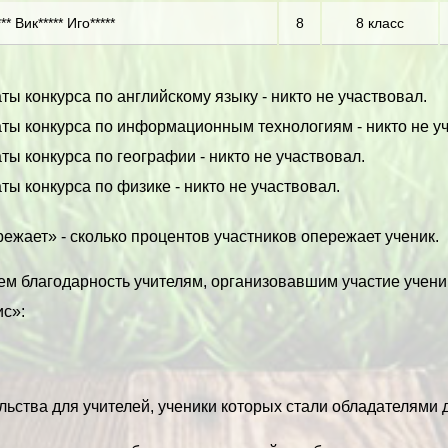
** Вик***** Иго*****
8
8 класс
ты конкурса по английскому языку - никто не участвовал.
аты конкурса по информационным технологиям - никто не у
ты конкурса по географии - никто не участвовал.
ты конкурса по физике - никто не участвовал.
ежает» - сколько процентов участников опережает ученик.
м благодарность учителям, организовавшим участие учени
с»:
ьства для учителей, ученики которых стали обладателями ди