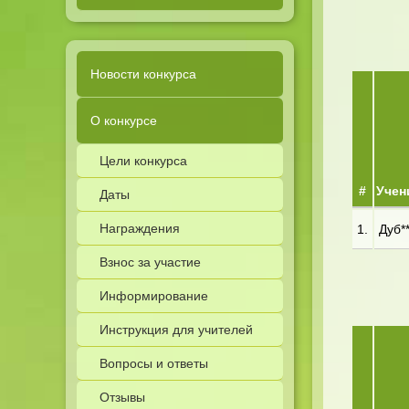
Новости конкурса
О конкурсе
Цели конкурса
#
Учен
Даты
Награждения
1.
Дуб**
Взнос за участие
Информирование
Инструкция для учителей
Вопросы и ответы
Отзывы