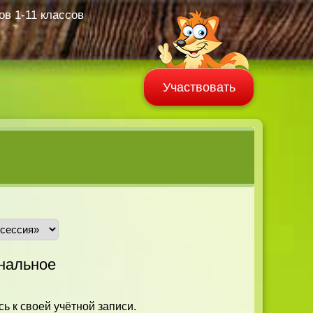
в 1-11 классов
Участвовать
нальное
ь к своей учётной записи.