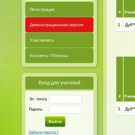
Регистрация
#
Учен
Демонстрационная версия
1.
Дуб**
Участвовать
Контакты / Помощь
Вход для учителей
#
Учен
Эл. почта
1.
Дуб**
Пароль
Забыли пароль?