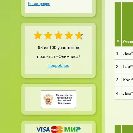
Регистрация
#
Учен
93 из 100 участников
1.
Лим**
нравится «Олимпис»!
Подробнее
2.
Гар**
3.
Кол**
4.
Лим**