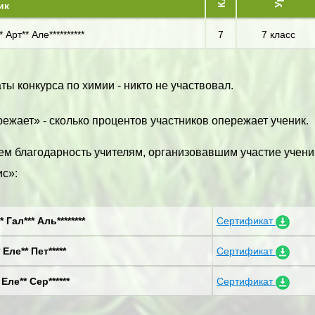
ик
 Арт** Але**********
7
7 класс
ты конкурса по химии - никто не участвовал.
ежает» - сколько процентов участников опережает ученик.
м благодарность учителям, организовавшим участие учени
с»:
* Гал*** Аль********
Сертификат
 Еле** Пет*****
Сертификат
 Еле** Сер******
Сертификат