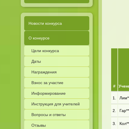
Новости конкурса
О конкурсе
Цели конкурса
Даты
Награждения
Взнос за участие
#
Учен
Информирование
1.
Лим**
Инструкция для учителей
2.
Гар**
Вопросы и ответы
3.
Кол**
Отзывы