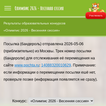
Участвовать
Результаты образовательных конкурсов
«Олимпис 2026 - Весенняя сессия»
Посылка (бандероль) отправлена 2026-05-06
(приблизительно) из Москвы. Трек номер посылки
(бандероли) для отслеживания её перемещения на
сайте
www.pochta.ru
:
14088320010629
. Примечание:
если информации о перемещении посылки ешё нет,
проверьте позже (информация появляется не сразу).
Конкурс: