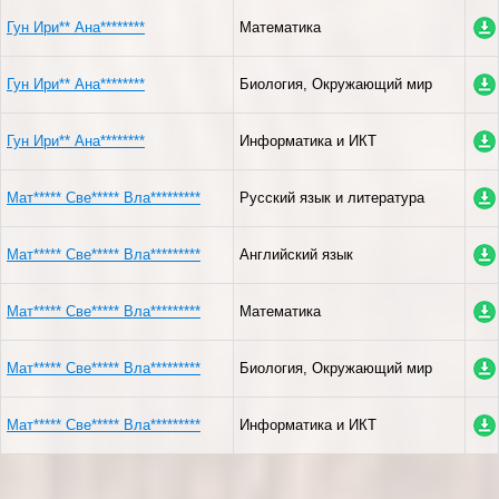
Гун Ири** Ана********
Математика
Гун Ири** Ана********
Биология, Окружающий мир
Гун Ири** Ана********
Информатика и ИКТ
Мат***** Све***** Вла*********
Русский язык и литература
Мат***** Све***** Вла*********
Английский язык
Мат***** Све***** Вла*********
Математика
Мат***** Све***** Вла*********
Биология, Окружающий мир
Мат***** Све***** Вла*********
Информатика и ИКТ