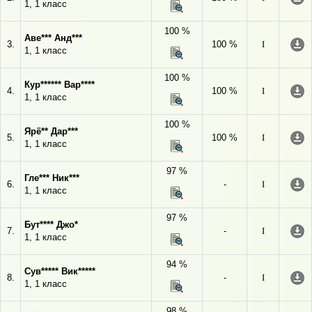
1, 1 класс
100 %
Аве*** Анд***
3.
100 %
I
1, 1 класс
100 %
Кур****** Вар****
4.
100 %
I
1, 1 класс
100 %
Ярё** Дар***
5.
100 %
I
1, 1 класс
97 %
Гле*** Ник***
6.
-
I
1, 1 класс
97 %
Бут**** Джо*
7.
-
I
1, 1 класс
94 %
Сув***** Вик*****
8.
-
I
1, 1 класс
98 %