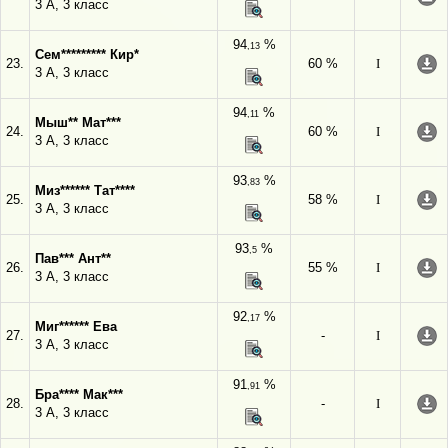
3 А, 3 класс
94
%
,13
Сем********* Кир*
23.
60 %
I
3 А, 3 класс
94
%
,11
Мыш** Мат***
24.
60 %
I
3 А, 3 класс
93
%
,83
Миз****** Тат****
25.
58 %
I
3 А, 3 класс
93
%
,5
Пав*** Ант**
26.
55 %
I
3 А, 3 класс
92
%
,17
Миг****** Ева
27.
-
I
3 А, 3 класс
91
%
,91
Бра**** Мак***
28.
-
I
3 А, 3 класс