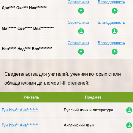
Сертификат
Благодарность
Дви**** Окс*** Ник*******
Сертификат
Благодарность
Мат***** Све***** Вла*********
Сертификат
Благодарность
Нев***** Над**** Вла*********
Свидетельства для учителей, ученики которых стали
обладателями дипломов I-III степеней:
Учитель
Предмет
Гун Ири** Ана********
Русский язык и литература
Гун Ири** Ана********
Английский язык