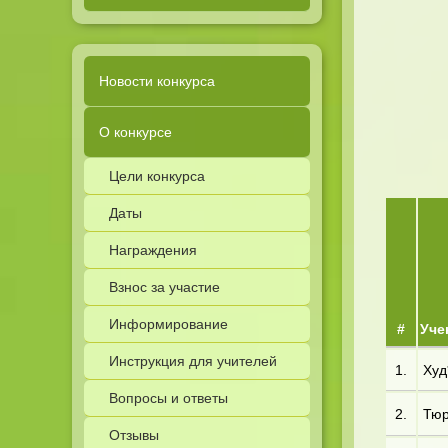
Новости конкурса
О конкурсе
Цели конкурса
Даты
Награждения
Взнос за участие
Информирование
#
Уче
Инструкция для учителей
1.
Худ
Вопросы и ответы
2.
Тюр
Отзывы