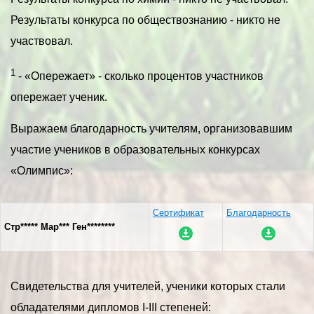
Результаты конкурса по обществознанию - никто не
участвовал.
1
- «Опережает» - сколько процентов участников
опережает ученик.
Выражаем благодарность учителям, организовавшим
участие учеников в образовательных конкурсах
«Олимпис»:
Сертификат
Благодарность
Стр***** Мар*** Ген********
Свидетельства для учителей, ученики которых стали
обладателями дипломов I-III степеней: