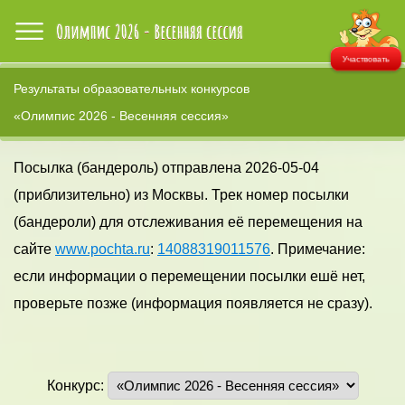
Участвовать
Результаты образовательных конкурсов
«Олимпис 2026 - Весенняя сессия»
Посылка (бандероль) отправлена 2026-05-04
(приблизительно) из Москвы. Трек номер посылки
(бандероли) для отслеживания её перемещения на
сайте
www.pochta.ru
:
14088319011576
. Примечание:
если информации о перемещении посылки ешё нет,
проверьте позже (информация появляется не сразу).
Конкурс: