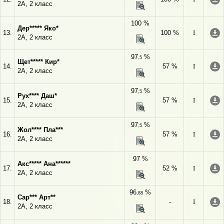
2А, 2 класс
100 %
Дер***** Яко*
13.
100 %
I
2А, 2 класс
97
%
,5
Щет***** Кир*
14.
57 %
I
2А, 2 класс
97
%
,5
Рух**** Даш*
15.
57 %
I
2А, 2 класс
97
%
,5
Жол**** Пла***
16.
57 %
I
2А, 2 класс
97 %
Акс***** Ана******
17.
52 %
I
2А, 2 класс
96
%
,88
Сар*** Арт**
18.
-
I
2А, 2 класс