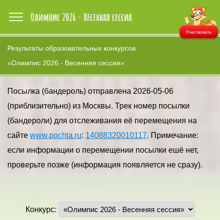
Участвовать
Результаты образовательных конкурсов
«Олимпис 2026 - Весенняя сессия»
Посылка (бандероль) отправлена 2026-05-06
(приблизительно) из Москвы. Трек номер посылки
(бандероли) для отслеживания её перемещения на
сайте
www.pochta.ru
:
14088320010117
. Примечание:
если информации о перемещении посылки ешё нет,
проверьте позже (информация появляется не сразу).
Конкурс: