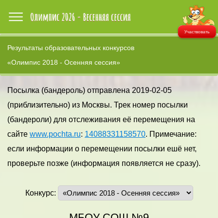
Участвовать
Результаты образовательных конкурсов
«Олимпис 2018 - Осенняя сессия»
Посылка (бандероль) отправлена 2019-02-05
(приблизительно) из Москвы. Трек номер посылки
(бандероли) для отслеживания её перемещения на
сайте
www.pochta.ru
:
14088331158570
. Примечание:
если информации о перемещении посылки ешё нет,
проверьте позже (информация появляется не сразу).
Конкурс:
МБОУ СОШ №9