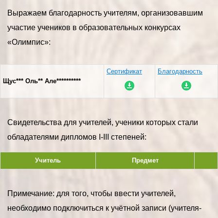
Выражаем благодарность учителям, организовавшим
участие учеников в образовательных конкурсах
«Олимпис»:
Сертификат
Благодарность
Щус*** Оль** Але**********
Свидетельства для учителей, ученики которых стали
обладателями дипломов I-III степеней:
Учитель
Предмет
Примечание: для того, чтобы ввести учителей,
необходимо подключиться к учётной записи (учителя-