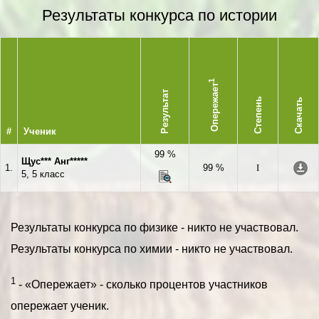
Результаты конкурса по истории
1
Опережает
Результат
Степень
Скачать
#
Ученик
99 %
Щус*** Анг*****
1.
99 %
I
5, 5 класс
Результаты конкурса по физике - никто не участвовал.
Результаты конкурса по химии - никто не участвовал.
1
- «Опережает» - сколько процентов участников
опережает ученик.