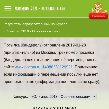
Участвовать
Результаты образовательных конкурсов
«Олимпис 2018 - Осенняя сессия»
Посылка (бандероль) отправлена 2019-01-28
(приблизительно) из Москвы. Трек номер посылки
(бандероли) для отслеживания её перемещения на
сайте
www.pochta.ru
:
14088331129921
. Примечание:
если информации о перемещении посылки ешё нет,
проверьте позже (информация появляется не сразу).
Конкурс:
МАОУ СОШ №30