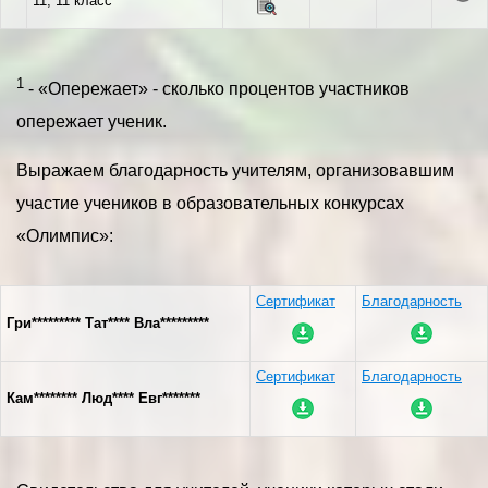
11, 11 класс
1
- «Опережает» - сколько процентов участников
опережает ученик.
Выражаем благодарность учителям, организовавшим
участие учеников в образовательных конкурсах
«Олимпис»:
Сертификат
Благодарность
Гри********* Тат**** Вла*********
Сертификат
Благодарность
Кам******** Люд**** Евг*******