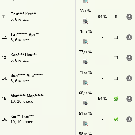
83
%
,9
Епи**** Ксе***
11.
64 %
II
6, 6 класс
78
%
,14
Тат******* Арт**
12.
-
III
6, 6 класс
77
%
,29
Ков**** Ник***
13.
-
III
6, 6 класс
71
%
,56
Зол***** Ана******
14.
-
III
6, 6 класс
68
%
,18
Мак***** Мар******
15.
54 %
10, 10 класс
51
%
,68
Кен** Пол***
16.
-
10, 10 класс
58
%
,07