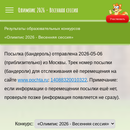
Участвовать
Результаты образовательных конкурсов
«Олимпис 2026 - Весенняя сессия»
Посылка (бандероль) отправлена 2026-05-06
(приблизительно) из Москвы. Трек номер посылки
(бандероли) для отслеживания её перемещения на
сайте
www.pochta.ru
:
14088320010322
. Примечание:
если информации о перемещении посылки ешё нет,
проверьте позже (информация появляется не сразу).
Конкурс: