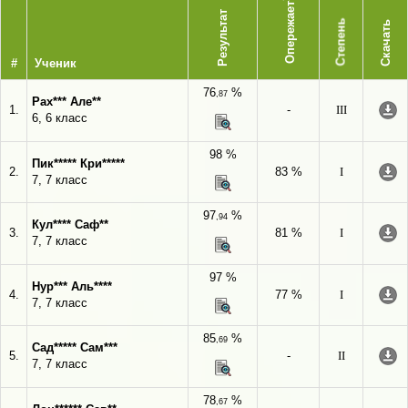
Опережает
Результат
Степень
Скачать
#
Ученик
76
%
,87
Рах*** Але**
1.
-
III
6, 6 класс
98 %
Пик***** Кри*****
2.
83 %
I
7, 7 класс
97
%
,94
Кул**** Саф**
3.
81 %
I
7, 7 класс
97 %
Нур*** Аль****
4.
77 %
I
7, 7 класс
85
%
,69
Сад***** Сам***
5.
-
II
7, 7 класс
78
%
,67