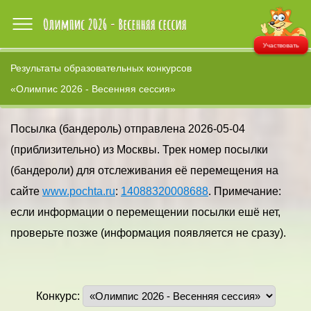
Участвовать
Результаты образовательных конкурсов
«Олимпис 2026 - Весенняя сессия»
Посылка (бандероль) отправлена 2026-05-04
(приблизительно) из Москвы. Трек номер посылки
(бандероли) для отслеживания её перемещения на
сайте
www.pochta.ru
:
14088320008688
. Примечание:
если информации о перемещении посылки ешё нет,
проверьте позже (информация появляется не сразу).
Конкурс: