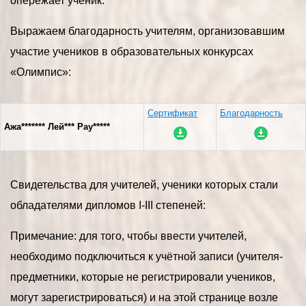
опережает ученик.
Выражаем благодарность учителям, организовавшим
участие учеников в образовательных конкурсах
«Олимпис»:
Сертификат
Благодарность
Ажа******* Лей*** Рау*****
Свидетельства для учителей, ученики которых стали
обладателями дипломов I-III степеней:
Примечание: для того, чтобы ввести учителей,
необходимо подключиться к учётной записи (учителя-
предметники, которые не регистрировали учеников,
могут зарегистрироваться) и на этой странице возле