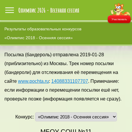
Участвовать
Результаты образовательных конкурсов
«Олимпис 2018 - Осенняя сессия»
Посылка (бандероль) отправлена 2019-01-28
(приблизительно) из Москвы. Трек номер посылки
(бандероли) для отслеживания её перемещения на
сайте
www.pochta.ru
:
14088331107707
. Примечание:
если информации о перемещении посылки ешё нет,
проверьте позже (информация появляется не сразу).
Конкурс:
МБОУ СОШ №11